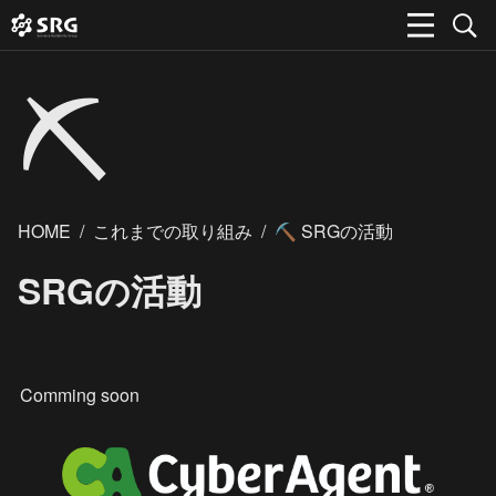
⛏️
HOME
/
これまでの取り組み
/
SRGの活動
⛏️
SRGの活動
Comming soon