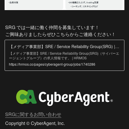
SRG では一緒に働く仲間を募集しています！

ご興味ありましたらぜひこちらからご連絡ください！
【メディア事業部】SRE / Service Reliability Group(SRG) | サイバーエージェントグループ
【メディア事業部】SRE / Service Reliability Group(SRG)（サイバーエ
ージェントグループ）の求人情報です。 | HRMOS
https://hrmos.co/pages/cyberagent-group/jobs/1740286
SRGに関するお問い合わせ
Copyright © CyberAgent, Inc.