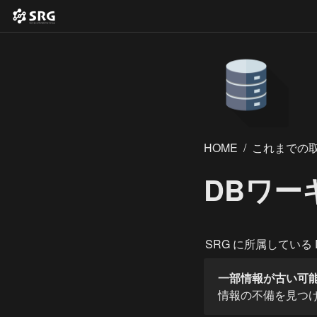
HOME
/
これまでの
DBワー
SRG に所属している
一部情報が古い可
情報の不備を見つけ