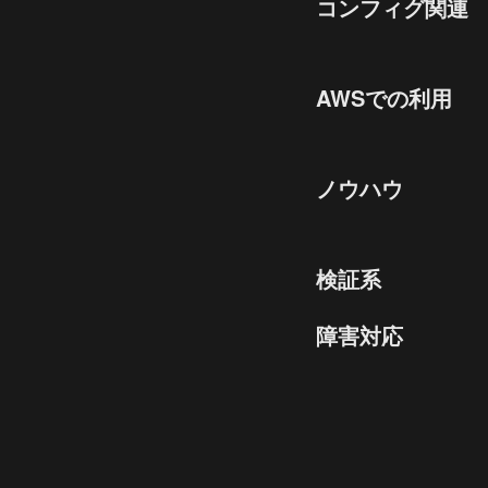
コンフィグ関連
AWSでの利用
ノウハウ
検証系
障害対応