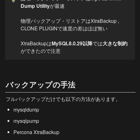
Dump Utility
が最速

物理バックアップ・リストアはXtraBackup , 
CLONE PLUGINで速度の差はほぼ無い

XtraBackupは
MySQL8.0.29以降
では
大きな制約
ができたので注意
バックアップの手法
フルバックアップだけでも以下の方法があります。
mysqldump
mysqlpump
Percona XtraBackup