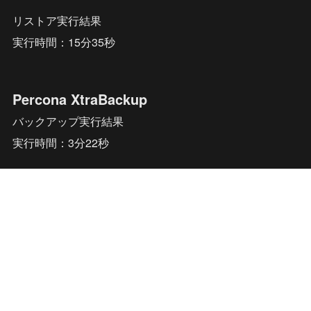
リストア実行結果
実行時間：15分35秒
Percona XtraBackup
バックアップ実行結果
実行時間：3分22秒
リストア実行結果
実行時間：3分41秒
CLONE PLUGIN
バックアップ実行結果
実行時間：3分56秒