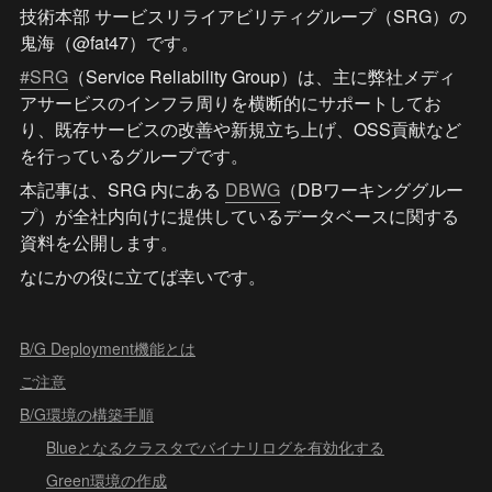
技術本部 サービスリライアビリティグループ（SRG）の
鬼海（@fat47）です。
#SRG
（Service Reliability Group）は、主に弊社メディ
アサービスのインフラ周りを横断的にサポートしてお
り、既存サービスの改善や新規立ち上げ、OSS貢献など
を行っているグループです。
本記事は、SRG 内にある 
DBWG
（DBワーキンググルー
プ）が全社内向けに提供しているデータベースに関する
資料を公開します。
なにかの役に立てば幸いです。
B/G Deployment機能とは
ご注意
B/G環境の構築手順
Blueとなるクラスタでバイナリログを有効化する
Green環境の作成