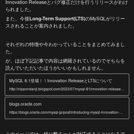
Innovation Releaseとバグ修正だけを行うリリースがわけ
られました。
また、今後
Long-Term Support(LTS)
のMySQLがリリー
スされることが案内されました。
それぞれの特徴や今わかっていることをまとめてみまし
た。
が、ほぼ下記記事で内容は網羅されているのでそちらを
読んでいただいたほうがいいかもしれません。
MySQL 8.1登場！！Innovation ReleaseとLTSについて
http://nippondanji.blogspot.com/2023/07/mysql-81innovation-releaselts.html
blogs.oracle.com
https://blogs.oracle.com/mysql-jp/post/introducing-mysql-innovation-and-longterm-support-lts-versions-jp
このページでは、特に弊チームが対応することになるで