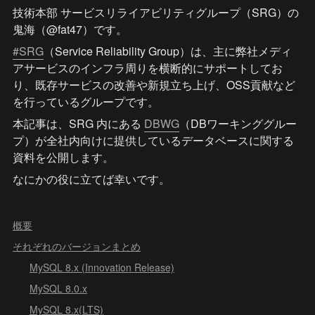
技術本部 サービスリライアビリティグループ（SRG）の
鬼海（@fat47）です。
#SRG
（Service Reliability Group）は、主に弊社メディ
アサービスのインフラ周りを横断的にサポートしてお
り、既存サービスの改善や新規立ち上げ、OSS貢献など
を行っているグループです。
本記事は、SRG 内にある 
DBWG
（DBワーキンググルー
プ）が全社内向けに提供しているデータベースに関する
資料を公開します。
なにかの役に立てば幸いです。
概要
それぞれのバージョンまとめ
MySQL 8.x (Innovation Release)
MySQL 8.0.x
MySQL 8.x(LTS)