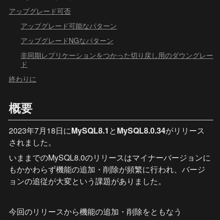
アップグレード可否
アップグレード可能なパターン
アップグレードNGなパターン
非同期レプリケーションをつかった切り戻し用のダウングレー
ド
終わりに
概要
2023年7月18日に
MySQL8.1
と
MySQL8.0.34
がリリース
されました。
いままでのMySQL8.0のリリースはマイナーバージョンに
もかかわらず機能の追加・削除が頻繁に行われ、バージ
ョンの追従が大変という課題がありました。
今回のリリースから機能の追加・削除をともなう