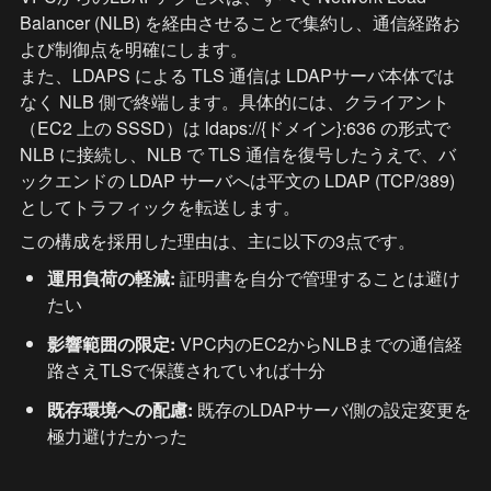
Balancer (NLB) を経由させることで集約し、通信経路お
よび制御点を明確にします。

また、LDAPS による TLS 通信は LDAPサーバ本体では
なく NLB 側で終端します。具体的には、クライアント
（EC2 上の SSSD）は ldaps://{ドメイン}:636 の形式で 
NLB に接続し、NLB で TLS 通信を復号したうえで、バ
ックエンドの LDAP サーバへは平文の LDAP (TCP/389) 
としてトラフィックを転送します。
この構成を採用した理由は、主に以下の3点です。
運用負荷の軽減:
 証明書を自分で管理することは避け
たい
影響範囲の限定:
 VPC内のEC2からNLBまでの通信経
路さえTLSで保護されていれば十分
既存環境への配慮:
 既存のLDAPサーバ側の設定変更を
極力避けたかった