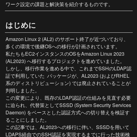
ワーク設定の課題と解決策を紹介するものです。
はじめに
Amazon Linux 2 (AL2) のサポート終了が近づいており、
多くの環境で後継OSへの移行が計画されています。

私たちもEC2インスタンスのOSをAmazon Linux 2023 
(AL2023) へ移行するプロジェクトを進めていました。

しかし、移行作業を進める中で、これまでSSHのLDAP認
証で利用していた 
 パッケージが、AL2023 (およびRHEL
系のディストリビューション) では廃止されていることが
判明しました。

この変更により、既存のLDAP認証の仕組みを見直す必要
に迫られ、代替策としてSSSD (System Security Services 
Daemon) をベースとした認証方式への切り替えを検証す
ることにしました。

この記事では、AL2023への移行に伴い、SSSDを用いて
LDAPS経由でのSSH認証を実現するまでに行った技術検