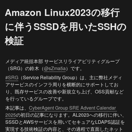
Amazon Linux2023の移行
に伴うSSSDを用いたSSHの
検証
メディア統括本部 サービスリライアビリティグループ
（SRG）の鈴木（
@sZma5a
）です。
#SRG
（Service Reliability Group）は、主に弊社メディ
アサービスのインフラ周りを横断的にサポートしてお
り、既存サービスの改善や新規立ち上げ、OSS貢献など
を行っているグループです。
本記事は、
CyberAgent Group SRE Advent Calendar 
2025
の初日の記事になります。AL2023への移行に伴い、
SSSDとAWSサービスを用いてセキュアなLDAPS認証を
実現する技術検証の内容と、その過程で直面したネット