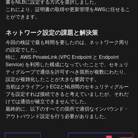
書をNLBに設定する方式を選択しました。

これにより、証明書の取得や更新管理をAWSに任せるこ
とができます。
ネットワーク設定の課題と解決策
今回の検証で最も時間を要したのは、ネットワーク周り
の設定でした。

特に、AWS PrivateLink (VPC Endpoint と Endpoint 
Service) を利用した構成になっていたことで、セキュリ
ティグループで通信を許可すべき箇所が複数にわたり、
設定が複雑化したことが大きな要因です。

当初はクライアントEC2とNLB間のセキュリティグルー
プを設定すれば接続できると考えていましたが、それだ
けでは通信が確立できませんでした。

最終的に、以下のすべての箇所で適切なインバウンド・
アウトバウンド設定を行う必要がありました。