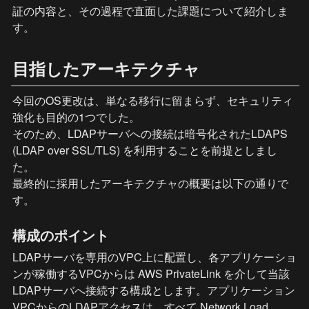
証の内容と、その過程で直面した課題について紹介しま
す。
目指したアーキテクチャ
今回のOS更改は、単なる移行に留まらず、セキュリティ
強化も目的の1つでした。

そのため、LDAPサーバへの接続は暗号化されたLDAPS 
(LDAP over SSL/TLS) を利用することを前提としまし
た。

最終的に採用したアーキテクチャの概要は以下の通りで
す。
構成のポイント
LDAPサーバを専用のVPC上に配置し、各アプリケーショ
ンが稼働するVPCからは AWS PrivateLink を介して当該
LDAPサーバへ接続する構成とします。アプリケーション
VPCからのLDAPアクセスは、すべて Network Load 