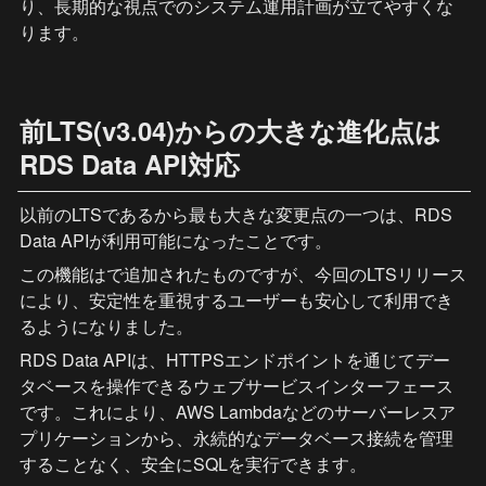
り、長期的な視点でのシステム運用計画が立てやすくな
ります。
前LTS(v3.04)からの大きな進化点は
RDS Data API対応
以前のLTSである
から最も大きな変更点の一つは、RDS 
Data APIが利用可能になったことです。
この機能は
で追加されたものですが、今回のLTSリリース
により、安定性を重視するユーザーも安心して利用でき
るようになりました。
RDS Data APIは、HTTPSエンドポイントを通じてデー
タベースを操作できるウェブサービスインターフェース
です。これにより、AWS Lambdaなどのサーバーレスア
プリケーションから、永続的なデータベース接続を管理
することなく、安全にSQLを実行できます。