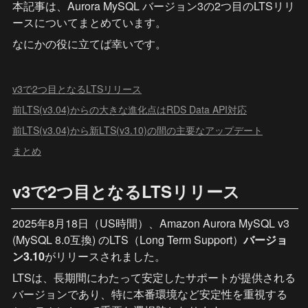
本記事は、Aurora MySQL バージョン3の2つ目のLTSリリ
ースについてまとめています。
なにかの役に立てば幸いです。
v3で2つ目となるLTSリリース
前LTS(v3.04)からの大きな進化点はRDS Data API対応
前LTS(v3.04)から新LTS(v3.10)の間の主要なアップデート
まとめ
v3で2つ目となるLTSリリース
2025年8月18日（US時間）、Amazon Aurora MySQL v3 
(MySQL 8.0互換) のLTS（Long Term Support）
バージョ
ン3.10
がリリースされました。
LTSは、長期間にわたって安定したサポートが提供される
バージョンであり、特に本番環境など安定性を重視する