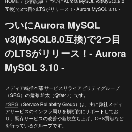
HOME
/
技術記事
/
ついにAurora MySQL v3(MySQL8.0
互換)で2つ目のLTSがリリース！- Aurora MySQL 3.10 -
ついにAurora MySQL
v3(MySQL8.0互換)で2つ目
のLTSがリリース！- Aurora
MySQL 3.10 -
メディア統括本部 サービスリライアビリティグループ
（SRG）の鬼海 雄太（@fat47）です。
#SRG
（Service Reliability Group）は、主に弊社メディ
アサービスのインフラ周りを横断的にサポートしてお
り、既存サービスの改善や新規立ち上げ、OSS貢献など
を行っているグループです。