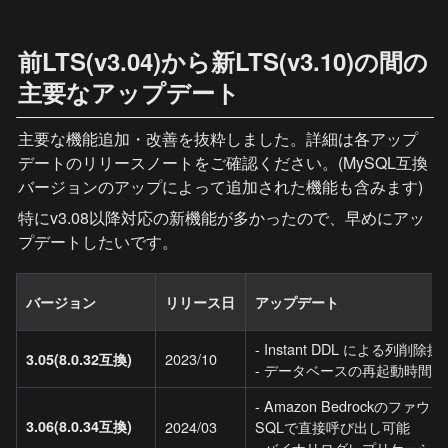
前LTS(v3.04)から新LTS(v3.10)の間の
主要なアップデート
主要な機能追加・改善を抜粋しました。詳細は各アップ
デートのリリースノートをご確認ください。(MySQL互換
バージョンのアップによって追加された機能も含みます)
特にv3.08以降対応の新機能が多かったので、早めにアッ
プデートしたいです。
バージョン
リリース日
アップデート
- Instant DDL による列削除
2023/10
3.05(8.0.32互換)
- データベースの再起動時間を
- Amazon Bedrockのファ
3.06(8.0.34互換)
2024/03
SQLで直接呼び出し可能

- バイナリログレプリケーシ