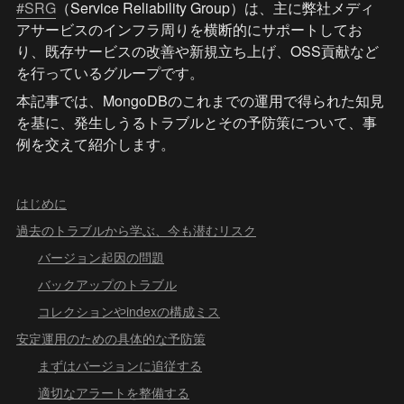
#SRG
（Service Reliability Group）は、主に弊社メディ
アサービスのインフラ周りを横断的にサポートしてお
り、既存サービスの改善や新規立ち上げ、OSS貢献など
を行っているグループです。
本記事では、MongoDBのこれまでの運用で得られた知見
を基に、発生しうるトラブルとその予防策について、事
例を交えて紹介します。
はじめに
過去のトラブルから学ぶ、今も潜むリスク
バージョン起因の問題
バックアップのトラブル
コレクションやindexの構成ミス
安定運用のための具体的な予防策
まずはバージョンに追従する
適切なアラートを整備する