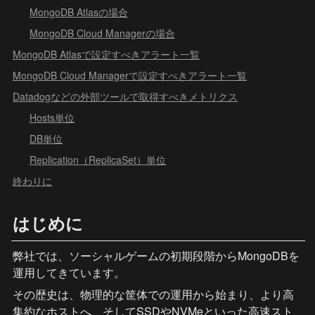
MongoDB Atlasの場合
MongoDB Cloud Managerの場合
MongoDB Atlasで設定すべきアラート一覧
MongoDB Cloud Managerで設定すべきアラート一覧
Datadogなどの外部ツールで取得すべきメトリクス
Hosts単位
DB単位
Replication（ReplicaSet）単位
終わりに
はじめに
弊社では、ソーシャルゲームの初期段階からMongoDBを
運用してきています。
その歴史は、物理的な筐体での運用から始まり、より高
集約なホストへ、そしてSSDやNVMeといった高速スト