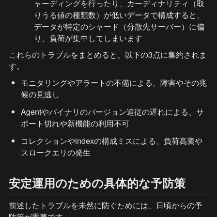
ャーディングを行ったり、カーディナリティ（取
りうる値の種類数）が低いデータで構成すると、
データが特定のシャード（分散先サーバー）に偏
り、負荷が集中してしまいます
これらのトラブルをまとめると、以下の3点に集約されま
す。
モニタリングやアラートの不備による、障害やその兆
候の見逃し
Agentやバイナリのバージョン追従の遅れによる、サ
ポート切れや新機能の利用不可
コレクションやindexの構成ミスによる、負荷高騰や
スロークエリの発生
安定運用のための具体的な予防策
前述したトラブルを未然に防ぐためには、日頃からの予
防策が重要です。