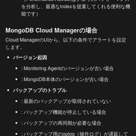
を分析し、最適なindexを提案してくれる便利な機
能です）
MongoDB Cloud Managerの場合
Cloud ManagerのUIから、以下の条件でアラートを設定
します。
バージョン起因
: Monitoring Agentのバージョンが古い場合
: MongoDB本体のバージョンが古い場合
バックアップのトラブル
: 最新のバックアップが取得されていない
: バックアップ機能が停止している場合
: バックアップの再同期が必要な場合
: バックアップ用のoplog（操作ログ）が遅延して