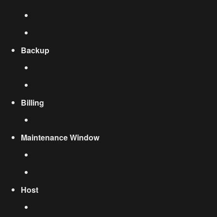
Backup
Billing
Maintenance Window
Host