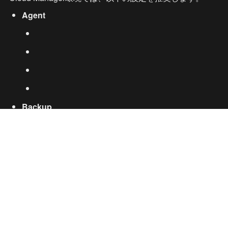
Agent
Backup
Billing
Host