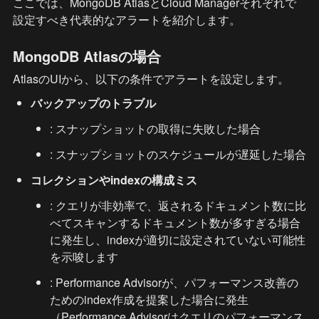
ここでは、MongoDB AtlasとCloud Managerそれぞれで
設定すべき代表的なアラートを紹介します。
MongoDB Atlasの場合
AtlasのUIから、以下の条件でアラートを設定します。
バックアップのトラブル
: スナップショットの取得に失敗した場合
: スナップショットのスケジュールが遅延した場合
コレクションやindexの構成ミス
: クエリが非効率で、返されるドキュメント数に比
べてスキャンするドキュメント数が多すぎる場合
に発生し、indexが適切に設定されていない可能性
を示唆します
: Performance Advisorが、パフォーマンス改善の
ためのindex作成を提案した場合に発生
（Performance Advisorはクエリのパフォーマンス