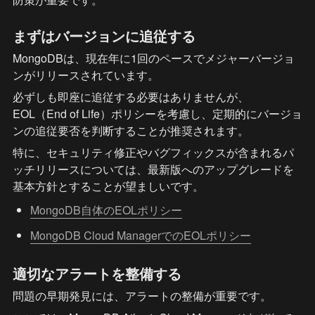
まずはバージョンに追従する
MongoDBは、現在年に1回のペースでメジャーバージョ
ンがリリースされています。
必ずしも即座に追従する必要はありませんが、
EOL（End of Life）ポリシーを考慮し、定期的にバージョ
ンの追従要否を判断することが推奨されます。
特に、セキュリティ修正やバグフィックスが含まれるパ
ッチリリースについては、最新版へのアップグレードを
基本方針とすることが望ましいです。
MongoDB自体のEOLポリシー
MongoDB Cloud ManagerでのEOLポリシー
適切なアラートを整備する
問題の早期発見には、アラートの整備が重要です。