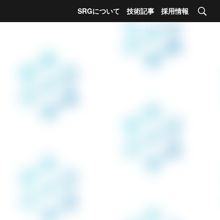
SRGについて
技術記事
採用情報