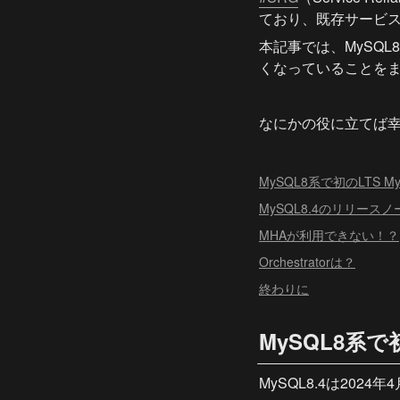
ており、既存サービス
本記事では、MySQL
くなっていることを
なにかの役に立てば
MySQL8系で初のLTS M
MySQL8.4のリリー
MHAが利用できない！？
Orchestratorは？
終わりに
MySQL8系で
MySQL8.4は202