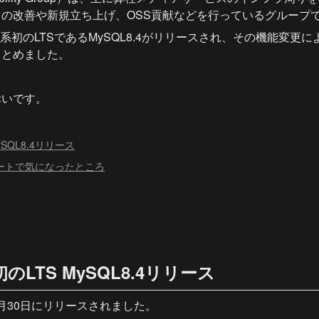
の改善や新規立ち上げ、OSS貢献などを行っているグループ
8系初のLTSであるMySQL8.4がリリースされ、その機能変更
まとめました。
幸いです。
ySQL8.4リリース
スノートで気になったところ
初のLTS MySQL8.4リリース
4年4月30日にリリースされました。