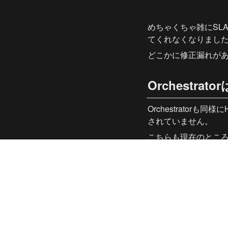
めちゃくちゃ雑にSL
てくれなくなりまし
どこかに修正漏れが
Orchestrato
Orchestrato
されていません。
こちらも現在のとこ
現在ではこちらのほ
す。
終わりに
MySQL8.4ではい