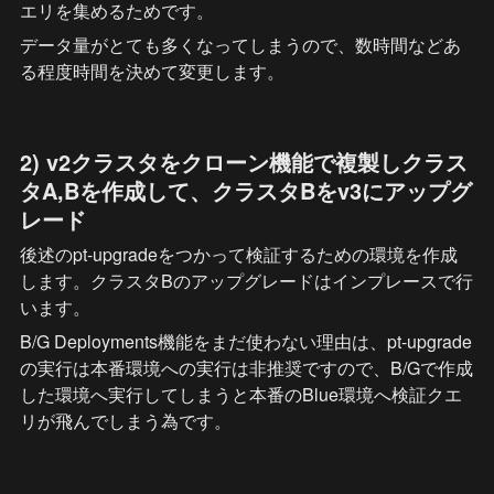
エリを集めるためです。
データ量がとても多くなってしまうので、数時間などあ
る程度時間を決めて変更します。
2) 
v2クラスタをクローン機能で複製しクラス
タA,Bを作成して、クラスタBをv3にアップグ
レード
後述のpt-upgradeをつかって検証するための環境を作成
します。クラスタBのアップグレードはインプレースで行
います。
B/G Deployments機能をまだ使わない理由は、pt-upgrade
の実行は本番環境への実行は非推奨ですので、B/Gで作成
した環境へ実行してしまうと本番のBlue環境へ検証クエ
リが飛んでしまう為です。