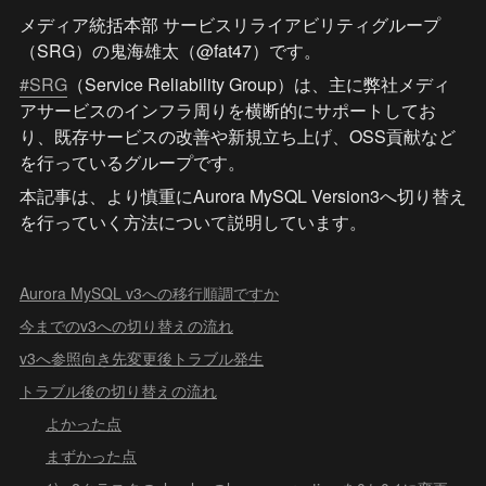
メディア統括本部 サービスリライアビリティグループ
（SRG）の鬼海雄太（@fat47）です。
#SRG
（Service Reliability Group）は、主に弊社メディ
アサービスのインフラ周りを横断的にサポートしてお
り、既存サービスの改善や新規立ち上げ、OSS貢献など
を行っているグループです。
本記事は、より慎重にAurora MySQL Version3へ切り替え
を行っていく方法について説明しています。
Aurora MySQL v3への移行順調ですか
今までのv3への切り替えの流れ
v3へ参照向き先変更後トラブル発生
トラブル後の切り替えの流れ
よかった点
まずかった点