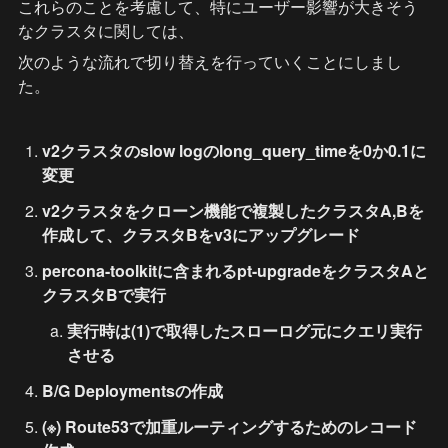
これらのことを考慮して、特にユーザー影響が大きそう
なクラスタに関しては、
次のような流れで切り替えを行っていくことにしまし
た。
v2クラスタのslow logのlong_query_timeを0か0.1に
変更
v2クラスタをクローン機能で複製したクラスタA,Bを
作成して、クラスタBをv3にアップグレード
percona-toolkitに含まれるpt-upgradeをクラスタAと
クラスタBで実行
実行時は(1)で取得したスローログ元にクエリ実行
させる
B/G Deploymentsの作成
(※) Route53で加重ルーティングするためのレコード